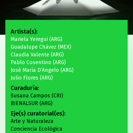
Artista(s):
Mariela Yeregui
(ARG)
Guadalupe Chávez
(MEX)
Claudia Valente
(ARG)
Pablo Cosentino
(ARG)
José María D’Angelo
(ARG)
Julio Flores
(ARG)
Curaduría:
Susana Campos (CRI)
BIENALSUR (ARG)
Eje(s) curatorial(es):
Arte y Naturaleza
Conciencia Ecológica