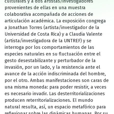
culturales y a dos artistas/investigadores
provenientes de ellas en una muestra
colaborativa acompañada de acciones de
articulación académica. La exposición congrega
a Jonathan Torres (artista/investigador de la
Universidad de Costa Rica) y a Claudia Valente
(artista/investigadora de la UNTREF) y se
interroga por los comportamientos de las
especies naturales en su fluctuación entre el
gesto desestabilizante y perturbador de la
invasión, por un lado, y la resistencia ante el
avance de la acción indiscriminada del hombre,
por el otro. Ambas manifestaciones son caras de
una misma moneda: para poder resistir, a veces
es necesario invadir. Las desterritorializaciones
producen reterritorializaciones. El mundo
natural resulta, así, un espacio metafórico para
reflexionar sobre las dinámicas humanas. Por su