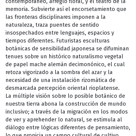
contemporáneo, arreglo floral, y el teatro de la
memoria. Subvierte así el encorsetamiento que
las fronteras disciplinares imponen a la
naturaleza, traza puentes de sentido
insospechados entre lenguajes, espacios y
tiempos diferentes. Futuristas esculturas
botánicas de sensibilidad japonesa se difuminan
tenues sobre un histórico naturalismo vegetal
de papel mache alemán decimonónico, el cual
retoza vigorizado a la sombra del azar y la
necesidad de una instalación rizomática de
desmarcada percepción oriental rioplatense.
La múltiple visión sobre lo posible botánico de
nuestra tierra abona la construcción de mundo
inclusivo; a través de la migración en los modos
de ver y aprehender lo natural, se estimula al
diálogo entre lógicas diferentes de pensamiento,
lo que propicia un campo cultural de cultivo